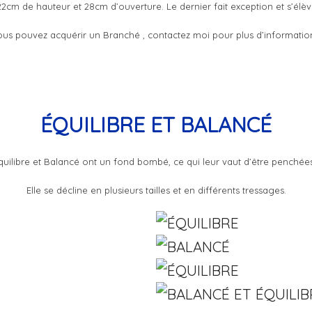
 22cm de hauteur et 28cm d’ouverture. Le dernier fait exception et s’él
us pouvez acquérir un Branché , contactez moi pour plus d’informatio
ÉQUILIBRE ET BALANCÉ
Équilibre et Balancé ont un fond bombé, ce qui leur vaut d’être penchée
Elle se décline en plusieurs tailles et en différents tressages.