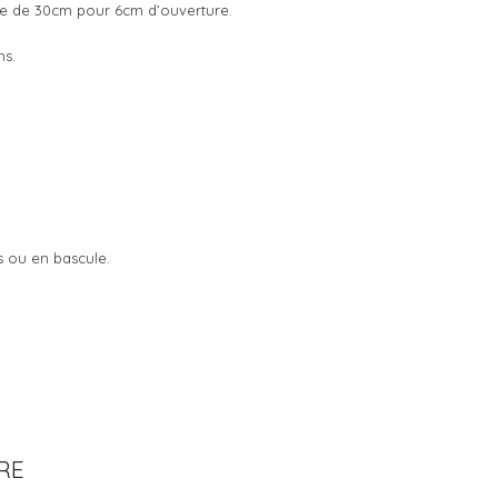
ève de 30cm pour 6cm d’ouverture.
ns.
s ou en bascule.