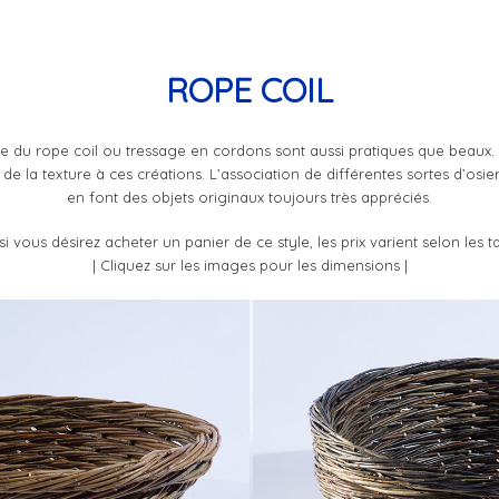
ROPE COIL
ue du rope coil ou tressage en cordons sont aussi pratiques que beaux. 
 la texture à ces créations. L’association de différentes sortes d’osie
en font des objets originaux toujours très appréciés.
 vous désirez acheter un panier de ce style, les prix varient selon les ta
| Cliquez sur les images pour les dimensions |