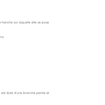
 hanche sur laquelle elle se pose.
ns.
 est doté d’une branche peinte et