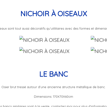
NICHOIR À OISEAUX
eaux sont tout aussi décoratifs qu’utilitaires avec des formes et dimensi
LE BANC
Osier brut tressé autour d’une ancienne structure métallique de banc.
Dimensions: 170X70X60cm
s bancs similaires sont à la vente, contactez moi pour plus d’informatio