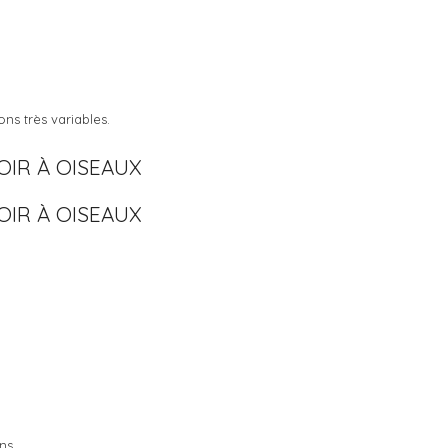
ons très variables.
ns.