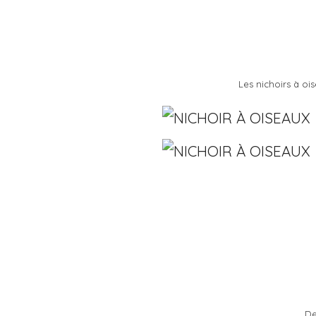
Les nichoirs à ois
De