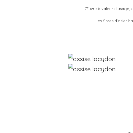
Œuvre à valeur d’usage, e
Les fibres d’osier b