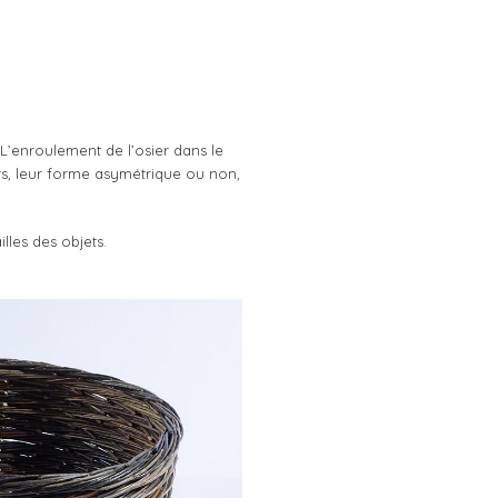
L’enroulement de l’osier dans le
rs, leur forme asymétrique ou non,
illes des objets.