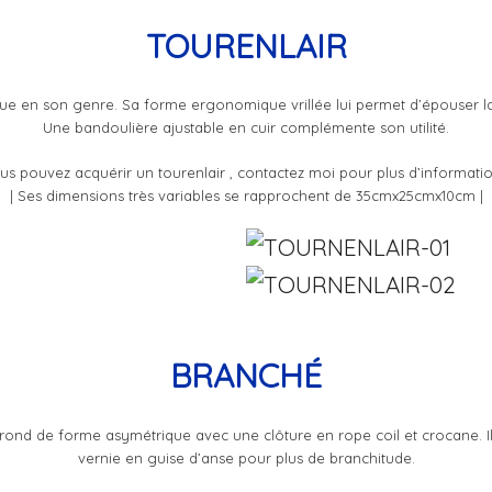
TOURENLAIR
ue en son genre. Sa forme ergonomique vrillée lui permet d’épouser la
Une bandoulière ajustable en cuir complémente son utilité.
us pouvez acquérir un tourenlair , contactez moi pour plus d’informatio
| Ses dimensions très variables se rapprochent de 35cmx25cmx10cm |
BRANCHÉ
rond de forme asymétrique avec une clôture en rope coil et crocane. Il
vernie en guise d’anse pour plus de branchitude.