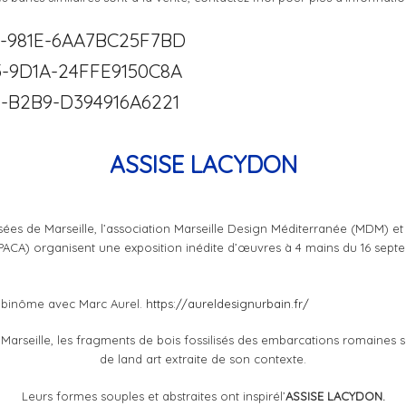
ASSISE LACYDON
ées de Marseille, l’association Marseille Design Méditerranée (MDM) et
PACA) organisent une exposition inédite d’œuvres à 4 mains du 16 sep
n binôme avec Marc Aurel.
https
://
aureldesignurbain
.fr/
 Marseille, les fragments de bois fossilisés des embarcations romaines 
de land art extraite de son contexte.
Leurs formes souples et abstraites ont inspirél’
ASSISE LACYDON.